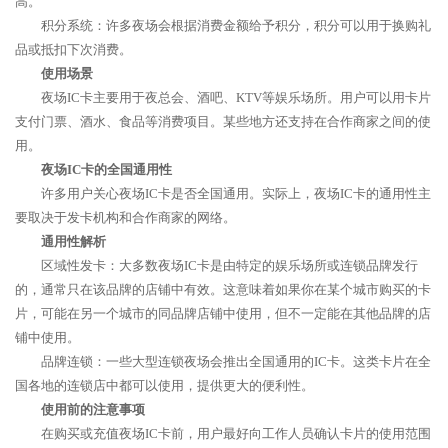
高。
积分系统：许多夜场会根据消费金额给予积分，积分可以用于换购礼
品或抵扣下次消费。
使用场景
夜场IC卡主要用于夜总会、酒吧、KTV等娱乐场所。用户可以用卡片
支付门票、酒水、食品等消费项目。某些地方还支持在合作商家之间的使
用。
夜场IC卡的全国通用性
许多用户关心夜场IC卡是否全国通用。实际上，夜场IC卡的通用性主
要取决于发卡机构和合作商家的网络。
通用性解析
区域性发卡：大多数夜场IC卡是由特定的娱乐场所或连锁品牌发行
的，通常只在该品牌的店铺中有效。这意味着如果你在某个城市购买的卡
片，可能在另一个城市的同品牌店铺中使用，但不一定能在其他品牌的店
铺中使用。
品牌连锁：一些大型连锁夜场会推出全国通用的IC卡。这类卡片在全
国各地的连锁店中都可以使用，提供更大的便利性。
使用前的注意事项
在购买或充值夜场IC卡前，用户最好向工作人员确认卡片的使用范围