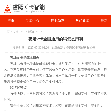
主页
新闻中心
行业动态
热门新闻
最新资
主页
>
文章中心
>
新闻中心
>
夜场ic卡全国通用的吗怎么用啊
发表时间：2025-05-30 01:20
文章来源：睿飏IC卡智能科技公司
夜场IC卡的基本概念
夜场IC卡是一种非接触式智能卡，通常采用RFID（射频识别）技
术。它不仅可以用于支付，还可以储存用户的积分、消费记录等信息。很
多夜场娱乐场所为了提升客户体验，推出了这种卡片，使得用户在消费时
无需携带现金或信用卡，简化了支付过程。
IC卡的特点
方便快捷：用户只需将IC卡靠近读卡器，即可完成支付，节省了排队
时间。
安全性高：IC卡采用加密技术，相较于传统的现金支付，安全性更