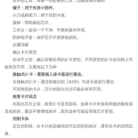
在开始之前，准备一些必要的工具，以确保操作顺利
镊子：用于夹持小部件。
小刀或精密刀：用于切割卡体。
撬棒：帮助撬起芯片。
工作台：提供一个干净、平整的操作环境。
防静电手套：保护芯片不受静电损伤。
步骤详解
确认卡片类型
在动手之前，确认你要处理的IC卡类型。不同类型的IC卡在结构上可
能有所不同，主要有以下几种
接触式IC卡：需要插入读卡器进行通信。
非接触式IC卡：通过射频识别（RFID）与读卡器进行通信。
不同类型的卡片，芯片的取出方法可能会有所不同。
检查卡片状态
在取出芯片之前，检查IC卡是否损坏。如果卡片外观有明显的裂纹或
其他损坏，建议不要继续操作，因为这样可能会导致芯片受损。
切割卡体
定位切割线：在卡片的边缘找到可以切割的地方，通常在卡的四周边
缘。