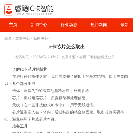
主页
新闻中心
行业动态
热门新闻
最新资
主页
>
文章中心
>
新闻中心
>
ic卡芯片怎么取出
发表时间：2025-07-12 15:17
文章来源：睿飏IC卡智能科技公司
了解IC卡芯片的结构
在进行任何操作之前，我们需要先了解IC卡的基本结构。IC卡主要由
以下几个部分组成
卡体：通常为PVC或其他塑料材料，外观多样。
芯片：集成电路芯片，负责存储和处理信息。
天线（在一些非接触式IC卡中）：用于无线通讯。
芯片通常嵌入在卡体内，通过特殊的粘合剂固定。取出芯片需要小
心，避免损坏卡片或芯片本身。
准备工具