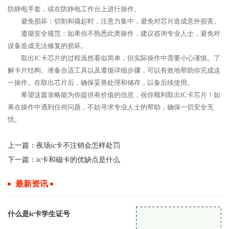
防静电手套，或在防静电工作台上进行操作。
避免损坏：切割和撬起时，注意力集中，避免对芯片造成意外损害。
遵循安全规范：如果你不熟悉此类操作，建议咨询专业人士，避免对
设备造成无法修复的损坏。
取出IC卡芯片的过程虽然看似简单，但实际操作中需要小心谨慎。了
解卡片结构、准备合适工具以及遵循详细步骤，可以有效地帮助你完成这
一操作。在取出芯片后，确保妥善处理和储存，以备后续使用。
希望这篇攻略能为你提供有价值的信息，祝你顺利取出IC卡芯片！如
果在操作中遇到任何问题，不妨寻求专业人士的帮助，确保一切安全无
忧。
上一篇：
夜场ic卡不注销会怎样处罚
下一篇：
ic卡和磁卡的优缺点是什么
最新资讯
什么是ic卡学生证号