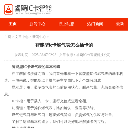
主页
新闻中心
行业动态
热门新闻
最新资
主页
>
文章中心
>
新闻中心
>
智能型ic卡燃气表怎么插卡的
发表时间：2025-08-07 02:23
文章来源：睿飏IC卡智能科技公司
智能型IC卡燃气表的基本构造
在了解插卡步骤之前，我们首先来看一下智能型IC卡燃气表的基本构
造。一般来说，智能型IC卡燃气表主要由以下几个部分组成
显示屏：用于显示燃气表的当前使用状态、剩余气量、充值金额等信
息。
IC卡槽：用于插入IC卡，进行充值或查看余额。
功能键：用于操作燃气表，比如确认、查看等功能。
燃气进气口与出气口：连接燃气管道，负责燃气的供应与计量。
了解了这些基本构造后，我们可以更好地理解插卡的过程。