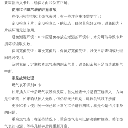
要重新插入卡片，确保方向和位置正确。
使用IC卡燃气表的注意事项
在使用智能型IC卡燃气表时，有一些注意事项需要牢记
定期检查卡片：定期检查IC卡的状态，确保其完好无损，避免因为卡
片损坏而无法使用。
避免潮湿环境：IC卡应避免存放在潮湿的环境中，水分可能导致卡片
损坏或读取失败。
保留充值凭证：每次充值后，保留好充值凭证，以便日后查询或处理
问题时使用。
及时充值：定期检查燃气表的剩余气量，避免因余额不足而造成用气
中断。
常见故障处理
燃气表不识别IC卡
如果插入IC卡后燃气表没有反应，首先检查卡片是否正确插入，方向
是否正确。如果确认插入无误，但仍然无法识别，建议尝试以下步骤
更换IC卡：使用另一张已知正常的IC卡进行测试，看是否是卡片本身
的问题。
重启燃气表：在某些情况下，重启燃气表可以解决临时故障。关闭燃
气表的电源，等待几秒钟后再重新开启。