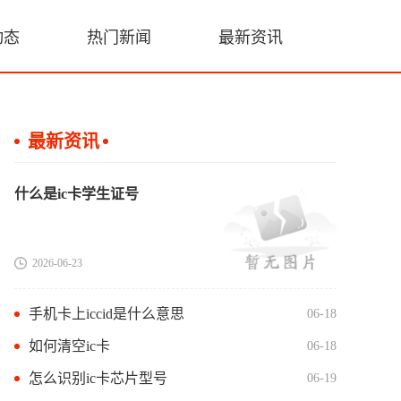
动态
热门新闻
最新资讯
最新资讯
什么是ic卡学生证号
2026-06-23
手机卡上iccid是什么意思
06-18
如何清空ic卡
06-18
怎么识别ic卡芯片型号
06-19