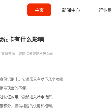
主页
新闻中心
行业
场ic卡有什么影响
文章来源：睿飏IC卡智能科技公司
和身份识别卡。它通常具有以下几个功能
了携带现金的不便。
经过认证的用户能够进入特定场所。
累积分，提供相应的优惠和福利。