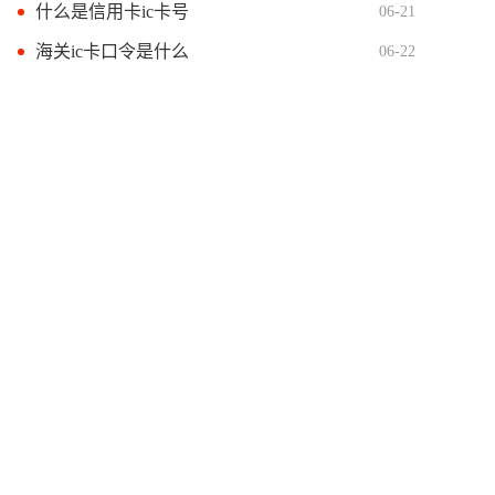
什么是信用卡ic卡号
06-21
海关ic卡口令是什么
06-22