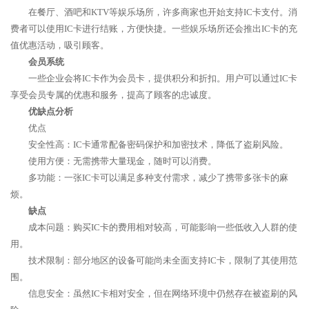
在餐厅、酒吧和KTV等娱乐场所，许多商家也开始支持IC卡支付。消
费者可以使用IC卡进行结账，方便快捷。一些娱乐场所还会推出IC卡的充
值优惠活动，吸引顾客。
会员系统
一些企业会将IC卡作为会员卡，提供积分和折扣。用户可以通过IC卡
享受会员专属的优惠和服务，提高了顾客的忠诚度。
优缺点分析
优点
安全性高：IC卡通常配备密码保护和加密技术，降低了盗刷风险。
使用方便：无需携带大量现金，随时可以消费。
多功能：一张IC卡可以满足多种支付需求，减少了携带多张卡的麻
烦。
缺点
成本问题：购买IC卡的费用相对较高，可能影响一些低收入人群的使
用。
技术限制：部分地区的设备可能尚未全面支持IC卡，限制了其使用范
围。
信息安全：虽然IC卡相对安全，但在网络环境中仍然存在被盗刷的风