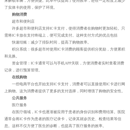
来解锁车辆，方便快捷。此举不仅提高了使用效率，还在一定程度上减少
了实体卡的使用，保护了环境。
购物消费
超市和便利店
许多超市和便利店支持IC卡支付，使得消费者在购物时更加轻松。只
需将IC卡放在支付终端上，便可完成支付。这种支付方式的优点包括
快速结账：减少了排队时间，提高了购物效率。
积分系统：很多超市对使用IC卡消费的顾客提供积分奖励，方便累积
和兑换。
资金管理：IC卡通常可以与手机APP关联，方便消费者实时查看消费
记录，进行预算管理。
在线购物
一些电商平台也开始支持IC卡支付，消费者可以直接使用IC卡进行网
上购物。这为消费者提供了更多的支付选择，同时增强了购物的安全性。
公共服务
医疗服务
在医疗领域，IC卡也逐渐被应用于患者的身份识别和费用结算。医院
通常会将IC卡作为患者的医疗记录卡，记录其就诊历史、检查结果等信
息。这样不仅方便了医生的诊断，也提高了医疗服务的效率。