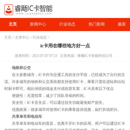
主页
新闻中心
行业动态
热门新闻
最新资
主页
>
文章中心
>
行业动态
>
ic卡用在哪些地方好一点
发表时间：2025-07-07 07:53
文章来源：睿飏IC卡智能科技公司
地铁和公交
在大多数城市，IC卡作为交通工具的支付手段，已经成为了出行的主
流。许多城市的地铁和公交系统都支持使用IC卡，乘客只需在进站和出站
时刷卡即可。相比传统的现金支付或纸质车票，IC卡具有以下优点
便捷性：无需找零，减少了排队等候的时间。
安全性：IC卡丢失后，可以通过挂失功能避免财产损失。
优惠政策：很多城市对使用IC卡的乘客提供优惠，如打折或积分。
共享单车和电动车
共享单车和电动车的普及，也离不开IC卡的应用。用户可以通过IC卡