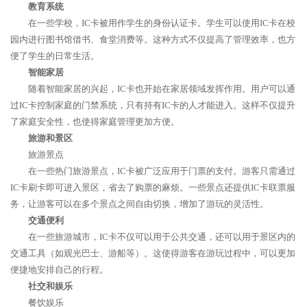
教育系统
在一些学校，IC卡被用作学生的身份认证卡。学生可以使用IC卡在校
园内进行图书馆借书、食堂消费等。这种方式不仅提高了管理效率，也方
便了学生的日常生活。
智能家居
随着智能家居的兴起，IC卡也开始在家居领域发挥作用。用户可以通
过IC卡控制家庭的门禁系统，只有持有IC卡的人才能进入。这样不仅提升
了家庭安全性，也使得家庭管理更加方便。
旅游和景区
旅游景点
在一些热门旅游景点，IC卡被广泛应用于门票的支付。游客只需通过
IC卡刷卡即可进入景区，省去了购票的麻烦。一些景点还提供IC卡联票服
务，让游客可以在多个景点之间自由切换，增加了游玩的灵活性。
交通便利
在一些旅游城市，IC卡不仅可以用于公共交通，还可以用于景区内的
交通工具（如观光巴士、游船等）。这使得游客在游玩过程中，可以更加
便捷地安排自己的行程。
社交和娱乐
餐饮娱乐