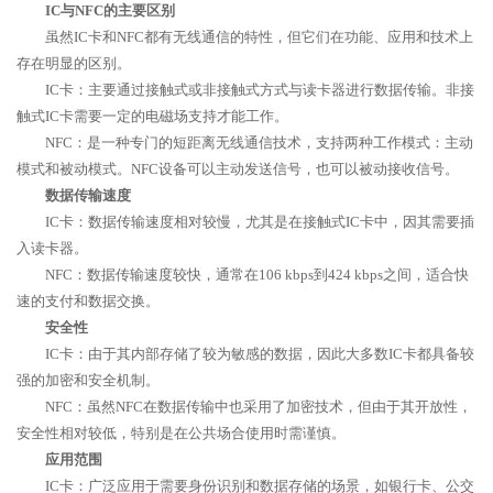
IC与NFC的主要区别
虽然IC卡和NFC都有无线通信的特性，但它们在功能、应用和技术上
存在明显的区别。
IC卡：主要通过接触式或非接触式方式与读卡器进行数据传输。非接
触式IC卡需要一定的电磁场支持才能工作。
NFC：是一种专门的短距离无线通信技术，支持两种工作模式：主动
模式和被动模式。NFC设备可以主动发送信号，也可以被动接收信号。
数据传输速度
IC卡：数据传输速度相对较慢，尤其是在接触式IC卡中，因其需要插
入读卡器。
NFC：数据传输速度较快，通常在106 kbps到424 kbps之间，适合快
速的支付和数据交换。
安全性
IC卡：由于其内部存储了较为敏感的数据，因此大多数IC卡都具备较
强的加密和安全机制。
NFC：虽然NFC在数据传输中也采用了加密技术，但由于其开放性，
安全性相对较低，特别是在公共场合使用时需谨慎。
应用范围
IC卡：广泛应用于需要身份识别和数据存储的场景，如银行卡、公交