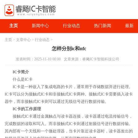
主页
新闻中心
行业动态
热门新闻
最新资
主页
>
文章中心
>
行业动态
>
怎样分别ic和nfc
发表时间：2025-11-10 00:00
文章来源：睿飏IC卡智能科技公司
IC卡简介
什么是IC卡
IC卡是一种嵌入了集成电路的卡片，通常用于存储数据并进行处理。
IC卡可以分为接触式IC卡和非接触式IC卡两种。接触式IC卡需要插入读卡
器中，而非接触式IC卡则可以通过无线信号进行数据传输。
IC卡的工作原理
接触式IC卡通过金属触点与读卡器连接，读卡器通过电流传输信号，
完成数据的读取和写入。而非接触式IC卡则通过射频信号进行数据传输。
其内部有一个天线和一个微处理器，当卡片靠近读卡器时，读卡器发出的