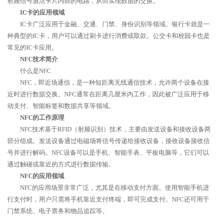
射频信号激活卡片内部的电路，从而实现数据的交换。
IC卡的应用领域
IC卡广泛应用于金融、交通、门禁、身份识别等领域。银行卡就是一
种典型的IC卡，用户可以通过刷卡进行消费或取款。公交卡和校园卡也是
常见的IC卡应用。
NFC技术简介
什么是NFC
NFC，即近场通信，是一种短距离无线通信技术，允许两个设备在接
近时进行数据交换。NFC通常在距离几厘米内工作，因此被广泛应用于移
动支付、智能标签和数据共享等领域。
NFC的工作原理
NFC技术基于RFID（射频识别）技术，主要由发送设备和接收设备两
部分组成。发送设备通过电磁场将信号传递给接收设备，接收设备接收信
号并进行解码。NFC设备可以是手机、智能手表、平板电脑等，它们可以
通过触碰或靠近的方式进行数据传输。
NFC的应用领域
NFC的应用场景非常广泛，尤其是在移动支付方面。使用智能手机进
行支付时，用户只需将手机靠近支付终端，即可完成支付。NFC还可用于
门禁系统、电子票务和物品追踪等。