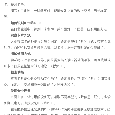
卡、校园卡等。
NFC：主要应用于移动支付、智能设备之间的数据交换、电子标签
等。
如何识别IC卡和NFC
在日常生活中，识别IC卡和NFC并不困难，下面是一些实用的方法
观察卡片外观
大多数IC卡的外观设计较为固定，通常是塑料卡片的形式，带有金属
触点。而NFC标签通常是贴纸或小型卡片，不一定有明显的金属触点。
测试使用方式
尝试将卡片靠近读卡器，如果需要插入读卡器才能读取，则为接触式
IC卡；如果在接近时即可读取，则为NFC。
检查功能
查看卡片是否具备移动支付功能，通常具备此功能的卡片即为NFC设
备。而常用于交通和身份识别的卡片则多为IC卡。
使用专业设备
市面上有一些专用的设备可以读取不同类型的卡片信息，通过专业设
备测试也可以有效识别IC卡和NFC。
在智能科技迅速发展的IC卡和NFC作为两种重要的无线通信技术，已