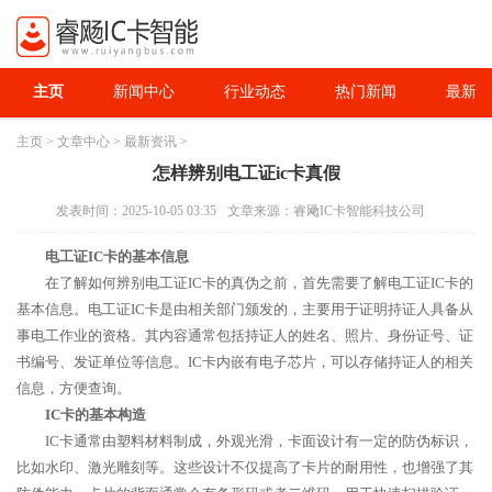
主页
新闻中心
行业动态
热门新闻
最新资
主页
>
文章中心
>
最新资讯
>
怎样辨别电工证ic卡真假
发表时间：2025-10-05 03:35
文章来源：睿飏IC卡智能科技公司
电工证IC卡的基本信息
在了解如何辨别电工证IC卡的真伪之前，首先需要了解电工证IC卡的
基本信息。电工证IC卡是由相关部门颁发的，主要用于证明持证人具备从
事电工作业的资格。其内容通常包括持证人的姓名、照片、身份证号、证
书编号、发证单位等信息。IC卡内嵌有电子芯片，可以存储持证人的相关
信息，方便查询。
IC卡的基本构造
IC卡通常由塑料材料制成，外观光滑，卡面设计有一定的防伪标识，
比如水印、激光雕刻等。这些设计不仅提高了卡片的耐用性，也增强了其