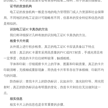
防伪能力。卡片的背面通常会有条形码或者二维码，用于快速扫描验证。
证书的发放机构
电工证的发放机构一般是当地的电力管理部门或人力资源和社会保障
局。不同地区的电工证设计可能略有不同，但基本的安全特征和信息内容
是相似的。
识别电工证IC卡真伪的方法
我们将详细探讨几种有效的识别电工证IC卡真伪的方法。
检查卡片外观
从外观上进行初步检查。真正的电工证IC卡应该具备以下特点
材质：真正的IC卡通常采用高质量的PVC或PET材质，手感光滑且有
一定厚度，伪造的卡片往往材料较薄，触感粗糙。
字体和印刷：仔细观察卡片上的字体、图案和印刷质量。真正的卡片
印刷清晰，无模糊或重影现象，而伪造卡片常常存在字体模糊、印刷不均
匀的问题。
防伪标识：查找卡片上的防伪标识，比如水印、激光刻印等。用光照
射时，真正的防伪标识会有明显的变化，伪造卡片则往往无法做到这一
点。
核实信息
核实卡片上的信息也是非常重要的步骤。