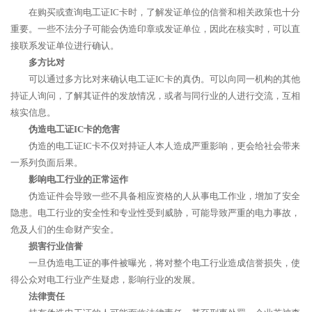
在购买或查询电工证IC卡时，了解发证单位的信誉和相关政策也十分
重要。一些不法分子可能会伪造印章或发证单位，因此在核实时，可以直
接联系发证单位进行确认。
多方比对
可以通过多方比对来确认电工证IC卡的真伪。可以向同一机构的其他
持证人询问，了解其证件的发放情况，或者与同行业的人进行交流，互相
核实信息。
伪造电工证IC卡的危害
伪造的电工证IC卡不仅对持证人本人造成严重影响，更会给社会带来
一系列负面后果。
影响电工行业的正常运作
伪造证件会导致一些不具备相应资格的人从事电工作业，增加了安全
隐患。电工行业的安全性和专业性受到威胁，可能导致严重的电力事故，
危及人们的生命财产安全。
损害行业信誉
一旦伪造电工证的事件被曝光，将对整个电工行业造成信誉损失，使
得公众对电工行业产生疑虑，影响行业的发展。
法律责任