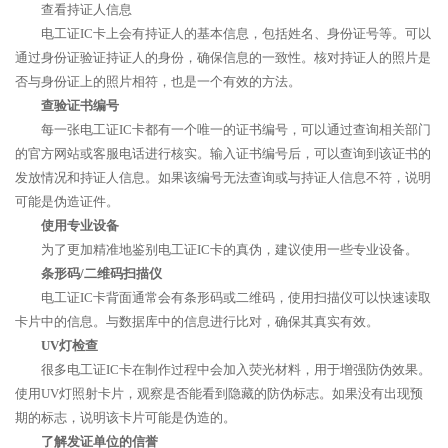
查看持证人信息
电工证IC卡上会有持证人的基本信息，包括姓名、身份证号等。可以
通过身份证验证持证人的身份，确保信息的一致性。核对持证人的照片是
否与身份证上的照片相符，也是一个有效的方法。
查验证书编号
每一张电工证IC卡都有一个唯一的证书编号，可以通过查询相关部门
的官方网站或客服电话进行核实。输入证书编号后，可以查询到该证书的
发放情况和持证人信息。如果该编号无法查询或与持证人信息不符，说明
可能是伪造证件。
使用专业设备
为了更加精准地鉴别电工证IC卡的真伪，建议使用一些专业设备。
条形码/二维码扫描仪
电工证IC卡背面通常会有条形码或二维码，使用扫描仪可以快速读取
卡片中的信息。与数据库中的信息进行比对，确保其真实有效。
UV灯检查
很多电工证IC卡在制作过程中会加入荧光材料，用于增强防伪效果。
使用UV灯照射卡片，观察是否能看到隐藏的防伪标志。如果没有出现预
期的标志，说明该卡片可能是伪造的。
了解发证单位的信誉