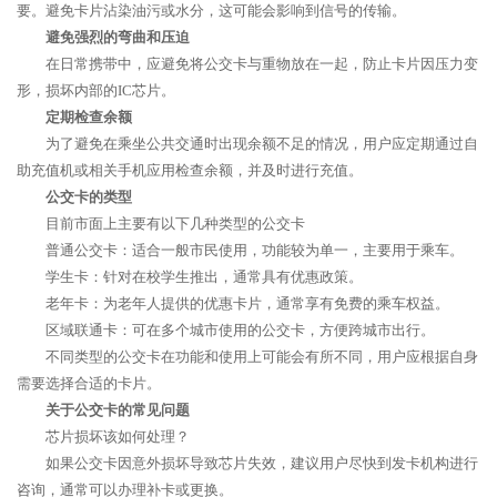
要。避免卡片沾染油污或水分，这可能会影响到信号的传输。
避免强烈的弯曲和压迫
在日常携带中，应避免将公交卡与重物放在一起，防止卡片因压力变
形，损坏内部的IC芯片。
定期检查余额
为了避免在乘坐公共交通时出现余额不足的情况，用户应定期通过自
助充值机或相关手机应用检查余额，并及时进行充值。
公交卡的类型
目前市面上主要有以下几种类型的公交卡
普通公交卡：适合一般市民使用，功能较为单一，主要用于乘车。
学生卡：针对在校学生推出，通常具有优惠政策。
老年卡：为老年人提供的优惠卡片，通常享有免费的乘车权益。
区域联通卡：可在多个城市使用的公交卡，方便跨城市出行。
不同类型的公交卡在功能和使用上可能会有所不同，用户应根据自身
需要选择合适的卡片。
关于公交卡的常见问题
芯片损坏该如何处理？
如果公交卡因意外损坏导致芯片失效，建议用户尽快到发卡机构进行
咨询，通常可以办理补卡或更换。