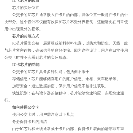
IC卡芯片的位置
芯片的实际位置
公交卡的IC芯片通常嵌入在卡片的内部，具体位置一般是在卡片的中
央部分。这个设计不仅能有效保护芯片不受外界损伤，还能避免在日常使
用中出现意外的损坏。
芯片的封装方式
IC芯片通常会被一层薄膜或塑料材料包裹，以防水和防尘。天线一般
与芯片紧密连接，确保信号的良好传输。因为这些设计，用户在日常使用
公交卡时并不会看到芯片的实际形态。
IC卡芯片的功能
公交卡的IC芯片具备多种功能，包括但不限于
存储信息：芯片能够储存用户的账户信息、余额、乘车记录等。
加密安全：通过数据加密，保护用户信息不被非法获取。
快速识别：在与读卡器的接触中，芯片能够快速响应，实现快速通
行。
如何使用公交卡
使用公交卡时，用户需注意以下几点
务必保持卡片的清洁
由于IC芯片和天线通常藏于卡片内部，保持卡片表面的清洁非常重