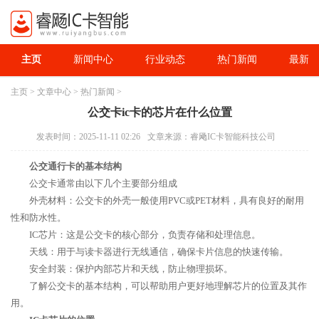
主页
新闻中心
行业动态
热门新闻
最新资
主页
>
文章中心
>
热门新闻
>
公交卡ic卡的芯片在什么位置
发表时间：2025-11-11 02:26
文章来源：睿飏IC卡智能科技公司
公交通行卡的基本结构
公交卡通常由以下几个主要部分组成
外壳材料：公交卡的外壳一般使用PVC或PET材料，具有良好的耐用
性和防水性。
IC芯片：这是公交卡的核心部分，负责存储和处理信息。
天线：用于与读卡器进行无线通信，确保卡片信息的快速传输。
安全封装：保护内部芯片和天线，防止物理损坏。
了解公交卡的基本结构，可以帮助用户更好地理解芯片的位置及其作
用。