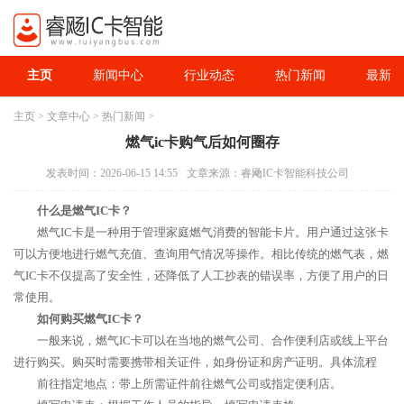
主页
新闻中心
行业动态
热门新闻
最新资
主页
>
文章中心
>
热门新闻
>
燃气ic卡购气后如何圈存
发表时间：2026-06-15 14:55
文章来源：睿飏IC卡智能科技公司
什么是燃气IC卡？
燃气IC卡是一种用于管理家庭燃气消费的智能卡片。用户通过这张卡
可以方便地进行燃气充值、查询用气情况等操作。相比传统的燃气表，燃
气IC卡不仅提高了安全性，还降低了人工抄表的错误率，方便了用户的日
常使用。
如何购买燃气IC卡？
一般来说，燃气IC卡可以在当地的燃气公司、合作便利店或线上平台
进行购买。购买时需要携带相关证件，如身份证和房产证明。具体流程
前往指定地点：带上所需证件前往燃气公司或指定便利店。