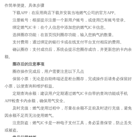
作简单便捷。具体步骤
下载APP：在应用商店下载并安装当地燃气公司的官方APP。
注册账号：根据提示注册一个新用户账号，或使用已有账号登录。
绑定燃气IC卡：在个人信息中添加您的燃气IC卡信息。
选择圈存功能：在首页找到圈存功能，输入您购气的数量。
支付费用：通过绑定的银行卡或在线支付平台支付相应的费用。
确认圈存：支付成功后，系统会提示您圈存成功，并更新您的卡内余
额。
圈存后的注意事项
圈存操作完成后，用户需要注意以下几点
保留小票：无论是自助终端还是柜台圈存，完成操作后请务必保留好
小票，以便查询和维护权益。
定期查询余额：建议用户定期通过燃气IC卡自带的查询功能或手机
APP检查卡内余额，确保用气安全。
及时充值：燃气使用过程中，尽量在余额不足前及时进行充值，避免
因余额不足而无法使用燃气。
注意防盗：燃气IC卡是一种电子支付工具，务必妥善保管，防止丢失
或被盗。