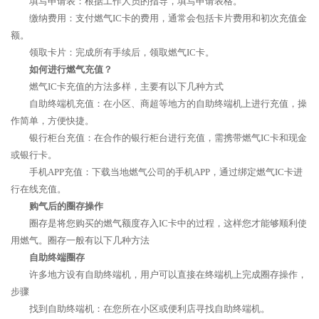
填写申请表：根据工作人员的指导，填写申请表格。
缴纳费用：支付燃气IC卡的费用，通常会包括卡片费用和初次充值金
额。
领取卡片：完成所有手续后，领取燃气IC卡。
如何进行燃气充值？
燃气IC卡充值的方法多样，主要有以下几种方式
自助终端机充值：在小区、商超等地方的自助终端机上进行充值，操
作简单，方便快捷。
银行柜台充值：在合作的银行柜台进行充值，需携带燃气IC卡和现金
或银行卡。
手机APP充值：下载当地燃气公司的手机APP，通过绑定燃气IC卡进
行在线充值。
购气后的圈存操作
圈存是将您购买的燃气额度存入IC卡中的过程，这样您才能够顺利使
用燃气。圈存一般有以下几种方法
自助终端圈存
许多地方设有自助终端机，用户可以直接在终端机上完成圈存操作，
步骤
找到自助终端机：在您所在小区或便利店寻找自助终端机。