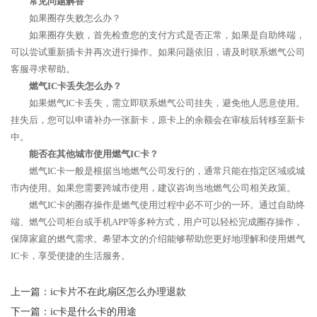
常见问题解答
如果圈存失败怎么办？
如果圈存失败，首先检查您的支付方式是否正常，如果是自助终端，
可以尝试重新插卡并再次进行操作。如果问题依旧，请及时联系燃气公司
客服寻求帮助。
燃气IC卡丢失怎么办？
如果燃气IC卡丢失，需立即联系燃气公司挂失，避免他人恶意使用。
挂失后，您可以申请补办一张新卡，原卡上的余额会在审核后转移至新卡
中。
能否在其他城市使用燃气IC卡？
燃气IC卡一般是根据当地燃气公司发行的，通常只能在指定区域或城
市内使用。如果您需要跨城市使用，建议咨询当地燃气公司相关政策。
燃气IC卡的圈存操作是燃气使用过程中必不可少的一环。通过自助终
端、燃气公司柜台或手机APP等多种方式，用户可以轻松完成圈存操作，
保障家庭的燃气需求。希望本文的介绍能够帮助您更好地理解和使用燃气
IC卡，享受便捷的生活服务。
上一篇：
ic卡片不在此扇区怎么办理退款
下一篇：
ic卡是什么卡的用途