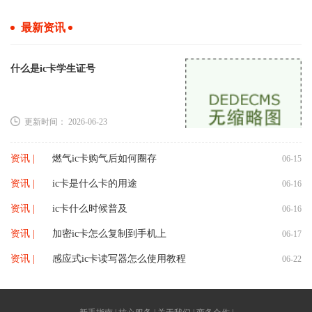
最新资讯
什么是ic卡学生证号
更新时间： 2026-06-23
资讯 |
燃气ic卡购气后如何圈存
06-15
资讯 |
ic卡是什么卡的用途
06-16
资讯 |
ic卡什么时候普及
06-16
资讯 |
加密ic卡怎么复制到手机上
06-17
资讯 |
感应式ic卡读写器怎么使用教程
06-22