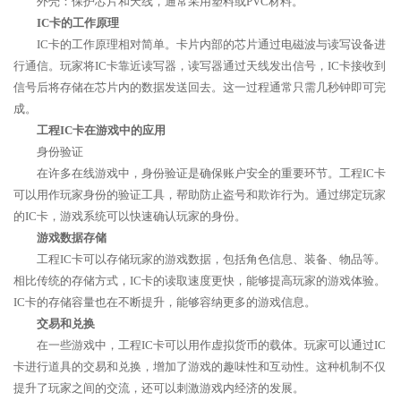
外壳：保护芯片和天线，通常采用塑料或PVC材料。
IC卡的工作原理
IC卡的工作原理相对简单。卡片内部的芯片通过电磁波与读写设备进
行通信。玩家将IC卡靠近读写器，读写器通过天线发出信号，IC卡接收到
信号后将存储在芯片内的数据发送回去。这一过程通常只需几秒钟即可完
成。
工程IC卡在游戏中的应用
身份验证
在许多在线游戏中，身份验证是确保账户安全的重要环节。工程IC卡
可以用作玩家身份的验证工具，帮助防止盗号和欺诈行为。通过绑定玩家
的IC卡，游戏系统可以快速确认玩家的身份。
游戏数据存储
工程IC卡可以存储玩家的游戏数据，包括角色信息、装备、物品等。
相比传统的存储方式，IC卡的读取速度更快，能够提高玩家的游戏体验。
IC卡的存储容量也在不断提升，能够容纳更多的游戏信息。
交易和兑换
在一些游戏中，工程IC卡可以用作虚拟货币的载体。玩家可以通过IC
卡进行道具的交易和兑换，增加了游戏的趣味性和互动性。这种机制不仅
提升了玩家之间的交流，还可以刺激游戏内经济的发展。