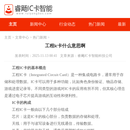
主页
新闻中心
行业动态
热门新闻
最新资
主页
>
文章中心
>
热门新闻
>
工程ic卡什么意思啊
发表时间：2025-11-13 00:41
文章来源：睿飏IC卡智能科技公司
工程IC卡的基本概念
工程IC卡（Integrated Circuit Card）是一种集成电路卡，通常用于存
储和处理数据。IC卡可以用于多种功能，比如角色身份验证、物品存储、
游戏进度记录等。不同类型的游戏对IC卡的应用有所不同，但其核心理念
是通过电子芯片提高游戏的互动性和便利性。
IC卡的构成
工程IC卡一般由以下几个部分组成
芯片：这是IC卡的核心部分，负责数据的存储和处理。
天线：用于与读写设备进行无线通信，传输数据。