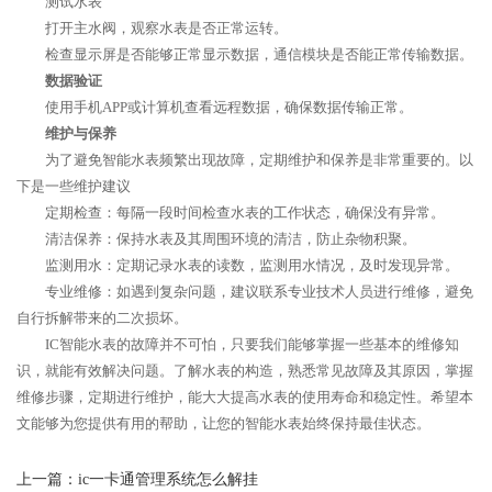
测试水表
打开主水阀，观察水表是否正常运转。
检查显示屏是否能够正常显示数据，通信模块是否能正常传输数据。
数据验证
使用手机APP或计算机查看远程数据，确保数据传输正常。
维护与保养
为了避免智能水表频繁出现故障，定期维护和保养是非常重要的。以
下是一些维护建议
定期检查：每隔一段时间检查水表的工作状态，确保没有异常。
清洁保养：保持水表及其周围环境的清洁，防止杂物积聚。
监测用水：定期记录水表的读数，监测用水情况，及时发现异常。
专业维修：如遇到复杂问题，建议联系专业技术人员进行维修，避免
自行拆解带来的二次损坏。
IC智能水表的故障并不可怕，只要我们能够掌握一些基本的维修知
识，就能有效解决问题。了解水表的构造，熟悉常见故障及其原因，掌握
维修步骤，定期进行维护，能大大提高水表的使用寿命和稳定性。希望本
文能够为您提供有用的帮助，让您的智能水表始终保持最佳状态。
上一篇：
ic一卡通管理系统怎么解挂