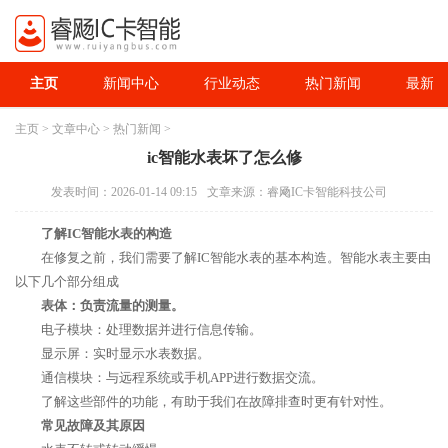
主页
新闻中心
行业动态
热门新闻
最新资
主页
>
文章中心
>
热门新闻
>
ic智能水表坏了怎么修
发表时间：2026-01-14 09:15
文章来源：睿飏IC卡智能科技公司
了解IC智能水表的构造
在修复之前，我们需要了解IC智能水表的基本构造。智能水表主要由
以下几个部分组成
表体：负责流量的测量。
电子模块：处理数据并进行信息传输。
显示屏：实时显示水表数据。
通信模块：与远程系统或手机APP进行数据交流。
了解这些部件的功能，有助于我们在故障排查时更有针对性。
常见故障及其原因