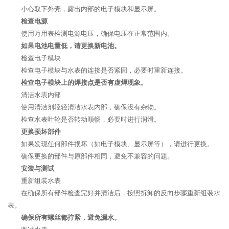
小心取下外壳，露出内部的电子模块和显示屏。
检查电源
使用万用表检测电源电压，确保电压在正常范围内。
如果电池电量低，请更换新电池。
检查电子模块
检查电子模块与水表的连接是否紧固，必要时重新连接。
检查电子模块上的焊接点是否有虚焊现象。
清洁水表内部
使用清洁剂轻轻清洁水表内部，确保没有杂物。
检查水表叶轮是否转动顺畅，必要时进行润滑。
更换损坏部件
如果发现任何部件损坏（如电子模块、显示屏等），请进行更换。
确保更换的部件与原部件相同，避免不兼容的问题。
安装与测试
重新组装水表
在确保所有部件检查完好并清洁后，按照拆卸的反向步骤重新组装水
表。
确保所有螺丝都拧紧，避免漏水。